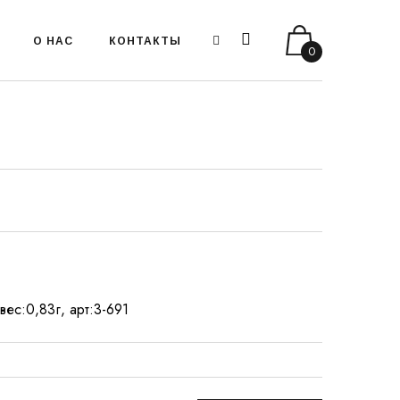
О НАС
КОНТАКТЫ
0
вес:0,83г, арт:3-691