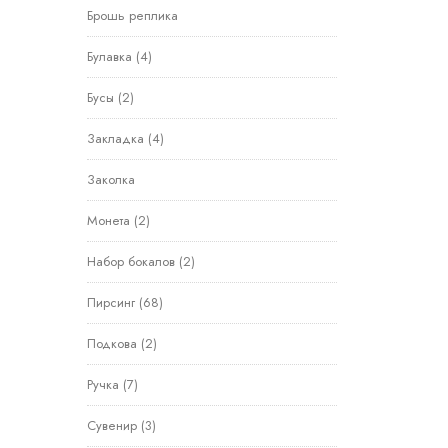
Брошь реплика
Булавка
(4)
Бусы
(2)
Закладка
(4)
Заколка
Монета
(2)
Набор бокалов
(2)
Пирсинг
(68)
Подкова
(2)
Ручка
(7)
Сувенир
(3)