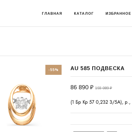
ГЛАВНАЯ
КАТАЛОГ
ИЗБРАННОЕ
AU 585 ПОДВЕСКА
-55%
86 890 ₽
193 089 ₽
(1 Бр Кр 57 0,232 3/5А), р., 