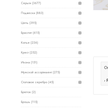
Серьги
(3677)
Подвеска
(883)
Цепь
(395)
Браслет
(615)
Колье
(236)
Крест
(252)
Икона
(151)
О
Мужской ассортимент
(275)
, 
Столовое серебро
(45)
Брелок
(2)
Брошь
(115)