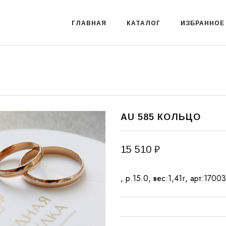
ГЛАВНАЯ
КАТАЛОГ
ИЗБРАННОЕ
AU 585 КОЛЬЦО
15 510 ₽
, р.15.0, вес:1,41г, арт:17003