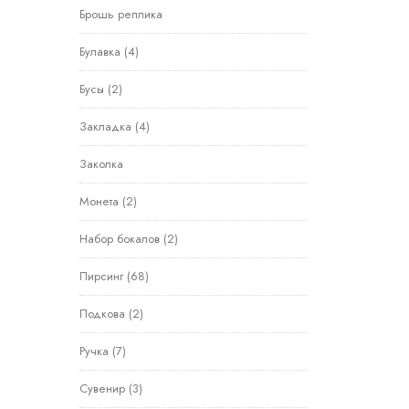
Брошь реплика
Булавка
(4)
Бусы
(2)
Закладка
(4)
Заколка
Монета
(2)
Набор бокалов
(2)
Пирсинг
(68)
Подкова
(2)
Ручка
(7)
Сувенир
(3)