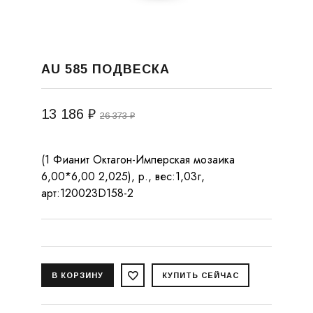
AU 585 ПОДВЕСКА
13 186 ₽
26 373 ₽
(1 Фианит Октагон-Имперская мозаика
6,00*6,00 2,025), р., вес:1,03г,
арт:120023D158-2