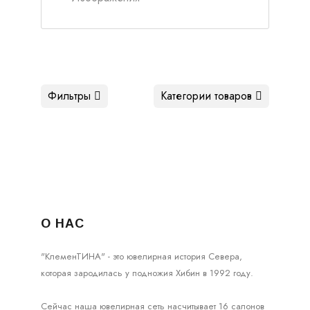
Фильтры
Категории товаров
О НАС
"КлеменТИНА" - это ювелирная история Севера,
которая зародилась у подножия Хибин в 1992 году.
Сейчас наша ювелирная сеть насчитывает 16 салонов