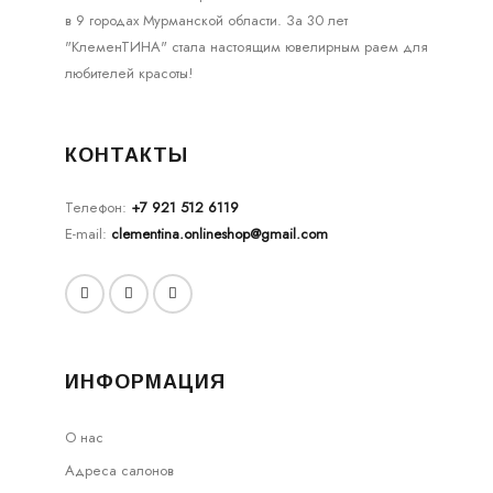
в 9 городах Мурманской области. За 30 лет
"КлеменТИНА" стала настоящим ювелирным раем для
любителей красоты!
КОНТАКТЫ
Телефон:
+7 921 512 6119
E-mail:
clementina.onlineshop@gmail.com
ИНФОРМАЦИЯ
О нас
Адреса салонов