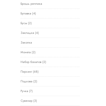
Брошь реплика
Булавка
(4)
Бусы
(2)
Закладка
(4)
Заколка
Монета
(2)
Набор бокалов
(2)
Пирсинг
(68)
Подкова
(2)
Ручка
(7)
Сувенир
(3)