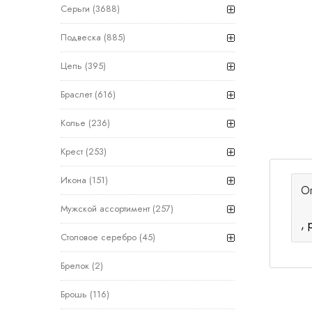
Серьги
(3688)
Подвеска
(885)
Цепь
(395)
Браслет
(616)
Колье
(236)
Крест
(253)
Икона
(151)
О
Мужской ассортимент
(257)
, 
Столовое серебро
(45)
Брелок
(2)
Брошь
(116)