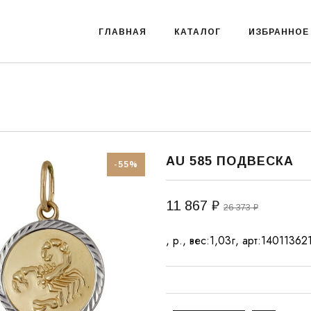
ГЛАВНАЯ
КАТАЛОГ
ИЗБРАННОЕ
AU 585 ПОДВЕСКА
-55%
11 867 ₽
26 373 ₽
, р., вес:1,03г, арт:14011362