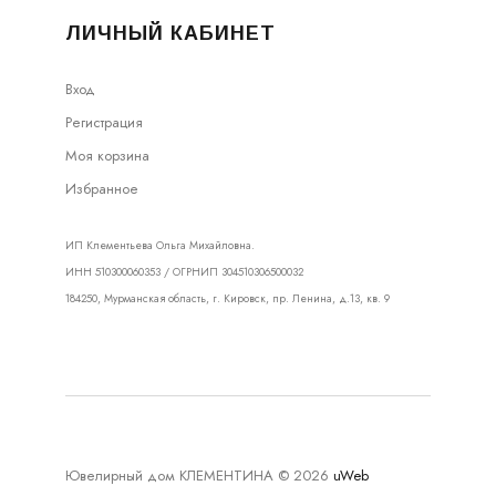
ЛИЧНЫЙ КАБИНЕТ
Вход
Регистрация
Моя корзина
Избранное
ИП Клементьева Ольга Михайловна.
ИНН 510300060353 / ОГРНИП 304510306500032
184250, Мурманская область, г. Кировск, пр. Ленина, д.13, кв. 9
Ювелирный дом КЛЕМЕНТИНА © 2026
uWeb