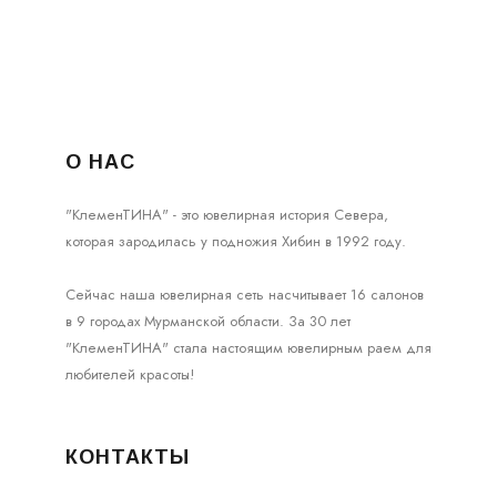
О НАС
"КлеменТИНА" - это ювелирная история Севера,
которая зародилась у подножия Хибин в 1992 году.
Сейчас наша ювелирная сеть насчитывает 16 салонов
в 9 городах Мурманской области. За 30 лет
"КлеменТИНА" стала настоящим ювелирным раем для
любителей красоты!
КОНТАКТЫ