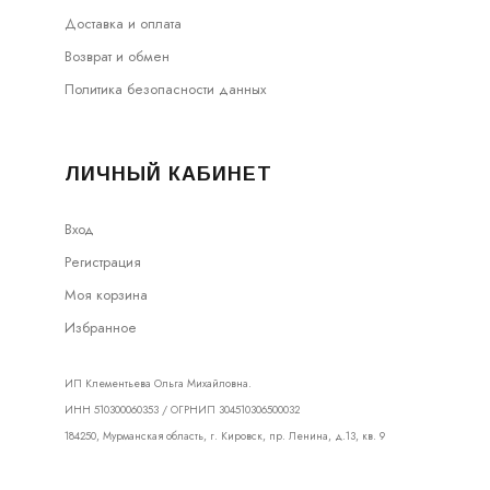
Доставка и оплата
Возврат и обмен
Политика безопасности данных
ЛИЧНЫЙ КАБИНЕТ
Вход
Регистрация
Моя корзина
Избранное
ИП Клементьева Ольга Михайловна.
ИНН 510300060353 / ОГРНИП 304510306500032
184250, Мурманская область, г. Кировск, пр. Ленина, д.13, кв. 9