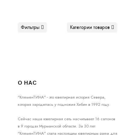
Фильтры
Категории товаров
О НАС
"КлеменТИНА" - это ювелирная история Севера,
которая зародилась у подножия Хибин в 1992 году.
Сейчас наша ювелирная сеть насчитывает 16 салонов
в 9 городах Мурманской области. За 30 лет
"КлеменТИНА" стала настоящим ювелирным раем для