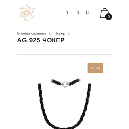
0
Главная страница
Чокер
AG 925 ЧОКЕР
-55%