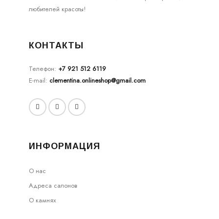
любителей красоты!
КОНТАКТЫ
Телефон:
+7 921 512 6119
E-mail:
clementina.onlineshop@gmail.com
ИНФОРМАЦИЯ
О нас
Адреса салонов
О камнях