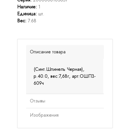
Наличие
:
1
Единица
:
шт.
Вес
:
7.68
Описание товара
(Синт.Шпинель Черная),
р.40.0, вес:7,68г, арт:ОШП3-
609ч
Отзывы
Изображения