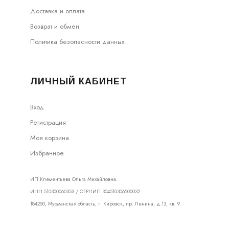
Доставка и оплата
Возврат и обмен
Политика безопасности данных
ЛИЧНЫЙ КАБИНЕТ
Вход
Регистрация
Моя корзина
Избранное
ИП Клементьева Ольга Михайловна.
ИНН 510300060353 / ОГРНИП 304510306500032
184250, Мурманская область, г. Кировск, пр. Ленина, д.13, кв. 9