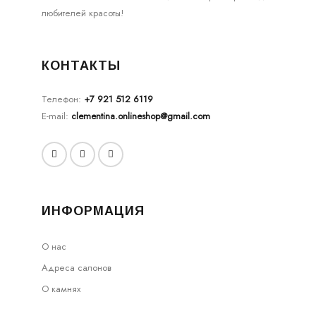
любителей красоты!
КОНТАКТЫ
Телефон:
+7 921 512 6119
E-mail:
clementina.onlineshop@gmail.com
ИНФОРМАЦИЯ
О нас
Адреса салонов
О камнях