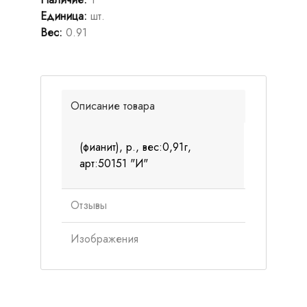
Единица
:
шт.
Вес
:
0.91
Описание товара
(фианит), р., вес:0,91г,
арт:50151 "И"
Отзывы
Изображения