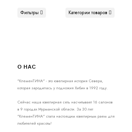
Фильтры
Категории товаров
О НАС
"КлеменТИНА" - это ювелирная история Севера,
которая зародилась у подножия Хибин в 1992 году.
Сейчас наша ювелирная сеть насчитывает 16 салонов
в 9 городах Мурманской области. За 30 лет
"КлеменТИНА" стала настоящим ювелирным раем для
любителей красоты!