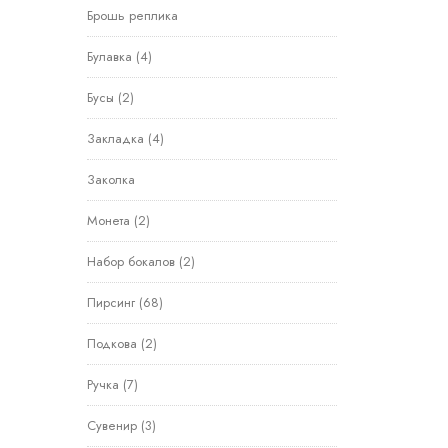
Брошь реплика
Булавка
(4)
Бусы
(2)
Закладка
(4)
Заколка
Монета
(2)
Набор бокалов
(2)
Пирсинг
(68)
Подкова
(2)
Ручка
(7)
Сувенир
(3)