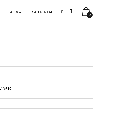
О НАС
КОНТАКТЫ
0
3810512