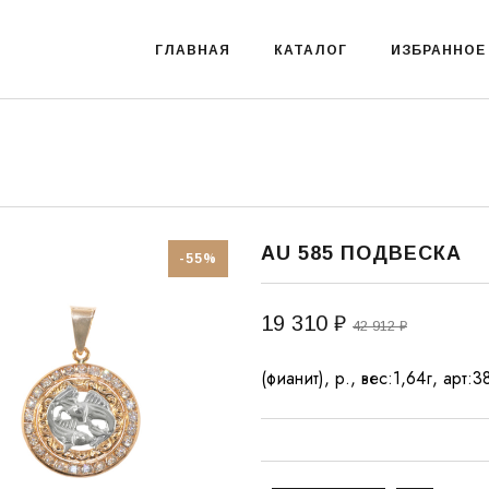
ГЛАВНАЯ
КАТАЛОГ
ИЗБРАННОЕ
AU 585 ПОДВЕСКА
-55%
19 310 ₽
42 912 ₽
(фианит), р., вес:1,64г, арт: