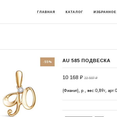
ГЛАВНАЯ
КАТАЛОГ
ИЗБРАННОЕ
AU 585 ПОДВЕСКА
-55%
10 168 ₽
22 597 ₽
(Фианит), р., вес:0,89г, арт