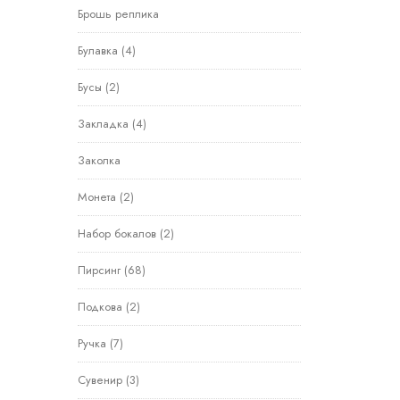
Брошь реплика
Булавка
(4)
Бусы
(2)
Закладка
(4)
Заколка
Монета
(2)
Набор бокалов
(2)
Пирсинг
(68)
Подкова
(2)
Ручка
(7)
Сувенир
(3)