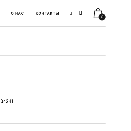
О НАС
КОНТАКТЫ
0
:034241