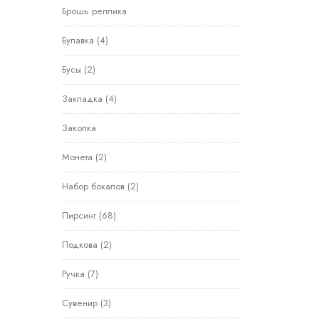
Брошь реплика
Булавка
(4)
Бусы
(2)
Закладка
(4)
Заколка
Монета
(2)
Набор бокалов
(2)
Пирсинг
(68)
Подкова
(2)
Ручка
(7)
Сувенир
(3)