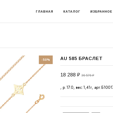
ГЛАВНАЯ
КАТАЛОГ
ИЗБРАННОЕ
AU 585 БРАСЛЕТ
-50%
18 288 ₽
36 576 ₽
, р.17.0, вес:1,41г, арт:Б100