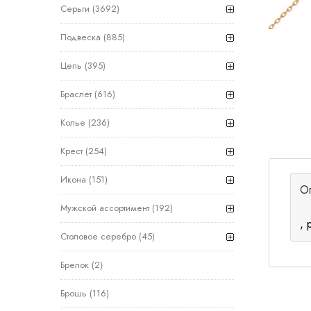
Серьги
(3692)
Подвеска
(885)
Цепь
(395)
Браслет
(616)
Колье
(236)
Крест
(254)
Икона
(151)
О
Мужской ассортимент
(192)
, 
Столовое серебро
(45)
Брелок
(2)
Брошь
(116)