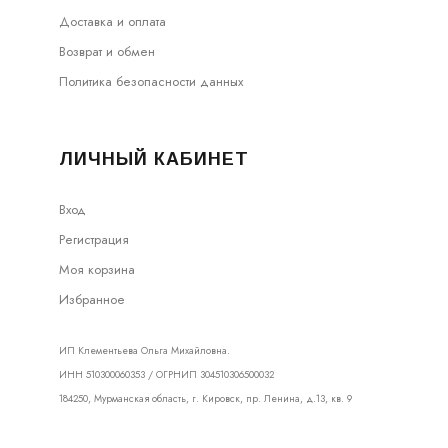
Доставка и оплата
Возврат и обмен
Политика безопасности данных
ЛИЧНЫЙ КАБИНЕТ
Вход
Регистрация
Моя корзина
Избранное
ИП Клементьева Ольга Михайловна.
ИНН 510300060353 / ОГРНИП 304510306500032
184250, Мурманская область, г. Кировск, пр. Ленина, д.13, кв. 9