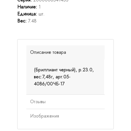
Наличие
:
1
Единица
:
шт.
Вес
:
7.48
Описание товара
(Бриллиант черный), р.23.0,
вес:7,48г, арт:05-
4086/00ЧБ-17
Отзывы
Изображения