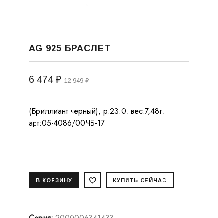
AG 925 БРАСЛЕТ
6 474 ₽
12 949 ₽
(Бриллиант черный), р.23.0, вес:7,48г,
арт:05-4086/00ЧБ-17
Серия
:
2000006341433