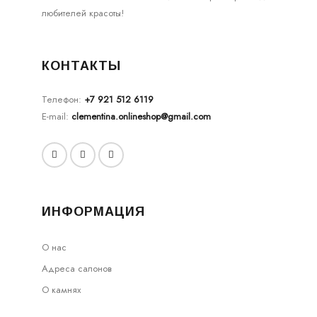
любителей красоты!
КОНТАКТЫ
Телефон:
+7 921 512 6119
E-mail:
clementina.onlineshop@gmail.com
ИНФОРМАЦИЯ
О нас
Адреса салонов
О камнях