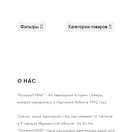
Фильтры
Категории товаров
О НАС
"КлеменТИНА" - это ювелирная история Севера,
которая зародилась у подножия Хибин в 1992 году.
Сейчас наша ювелирная сеть насчитывает 16 салонов
в 9 городах Мурманской области. За 30 лет
"КлеменТИНА" стала настоящим ювелирным раем для