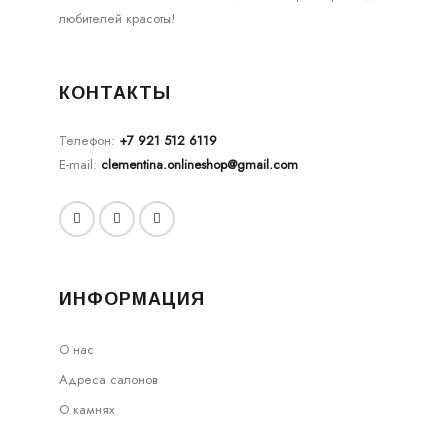
любителей красоты!
КОНТАКТЫ
Телефон:
+7 921 512 6119
E-mail:
clementina.onlineshop@gmail.com
ИНФОРМАЦИЯ
О нас
Адреса салонов
О камнях