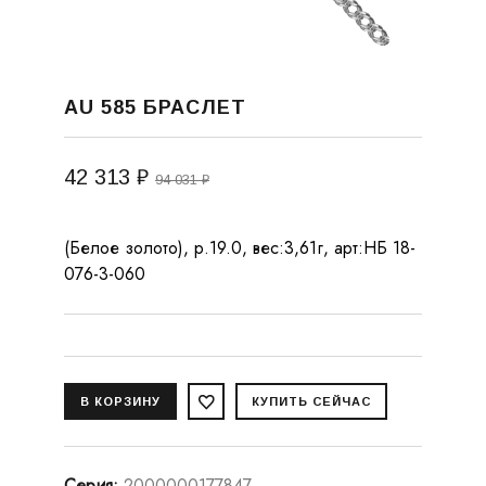
AU 585 БРАСЛЕТ
42 313 ₽
94 031 ₽
(Белое золото), р.19.0, вес:3,61г, арт:НБ 18-
076-3-060
Серия
:
2000000177847