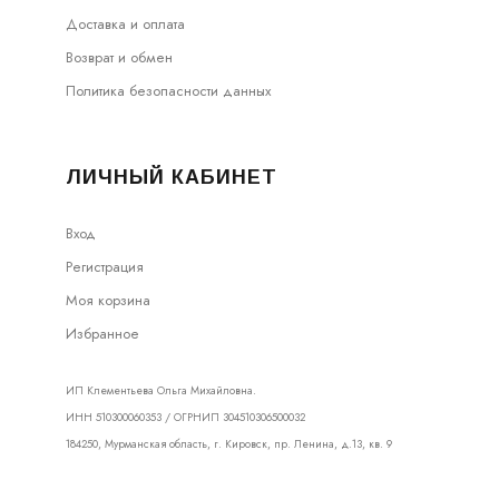
Доставка и оплата
Возврат и обмен
Политика безопасности данных
ЛИЧНЫЙ КАБИНЕТ
Вход
Регистрация
Моя корзина
Избранное
ИП Клементьева Ольга Михайловна.
ИНН 510300060353 / ОГРНИП 304510306500032
184250, Мурманская область, г. Кировск, пр. Ленина, д.13, кв. 9