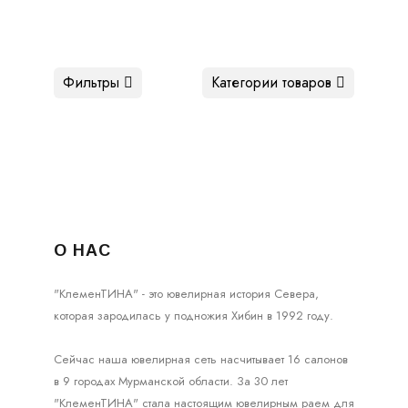
Фильтры
Категории товаров
О НАС
"КлеменТИНА" - это ювелирная история Севера,
которая зародилась у подножия Хибин в 1992 году.
Сейчас наша ювелирная сеть насчитывает 16 салонов
в 9 городах Мурманской области. За 30 лет
"КлеменТИНА" стала настоящим ювелирным раем для