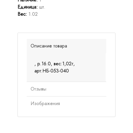
Единица
:
шт.
Вес
:
1.02
Описание товара
, р.16.0, вес:1,02г,
арт:НБ-053-040
Отзывы
Изображения