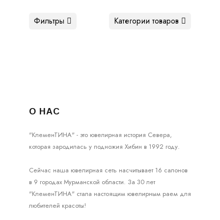
Фильтры
Категории товаров
О НАС
"КлеменТИНА" - это ювелирная история Севера,
которая зародилась у подножия Хибин в 1992 году.
Сейчас наша ювелирная сеть насчитывает 16 салонов
в 9 городах Мурманской области. За 30 лет
"КлеменТИНА" стала настоящим ювелирным раем для
любителей красоты!