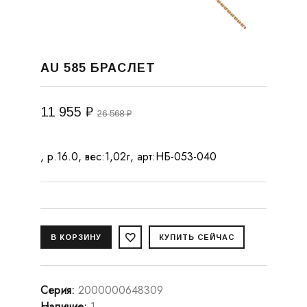
AU 585 БРАСЛЕТ
11 955 ₽
26 568 ₽
, р.16.0, вес:1,02г, арт:НБ-053-040
Серия
:
2000000648309
Наличие
:
1