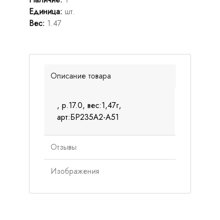
Единица
:
шт.
Вес
:
1.47
Описание товара
, р.17.0, вес:1,47г,
арт:БР235А2-А51
Отзывы
Изображения