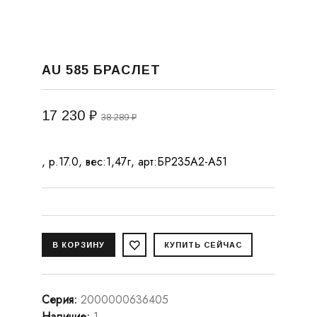
AU 585 БРАСЛЕТ
17 230 ₽
38 289 ₽
, р.17.0, вес:1,47г, арт:БР235А2-А51
Серия
:
2000000636405
Наличие
:
1