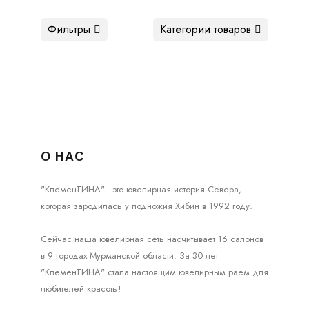
Фильтры
Категории товаров
О НАС
"КлеменТИНА" - это ювелирная история Севера,
которая зародилась у подножия Хибин в 1992 году.
Сейчас наша ювелирная сеть насчитывает 16 салонов
в 9 городах Мурманской области. За 30 лет
"КлеменТИНА" стала настоящим ювелирным раем для
любителей красоты!