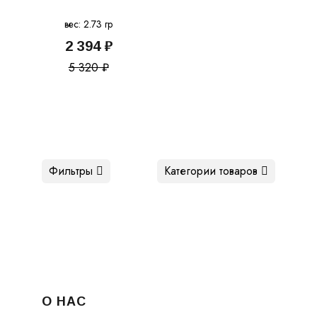
вес: 2.73 гр
2 394 ₽
5 320 ₽
Фильтры
Категории товаров
О НАС