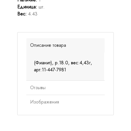
Единица
:
шт.
Вес
:
4.43
Описание товара
(Фианит), р.18.0, вес:4,43г,
арт:11-447-7981
Отзывы
Изображения