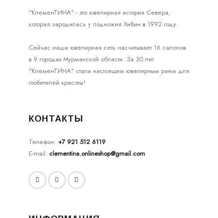
"КлеменТИНА" - это ювелирная история Севера,
которая зародилась у подножия Хибин в 1992 году.
Сейчас наша ювелирная сеть насчитывает 16 салонов
в 9 городах Мурманской области. За 30 лет
"КлеменТИНА" стала настоящим ювелирным раем для
любителей красоты!
КОНТАКТЫ
Телефон:
+7 921 512 6119
E-mail:
clementina.onlineshop@gmail.com