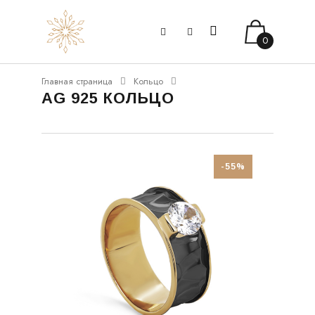
0
Главная страница
Кольцо
AG 925 КОЛЬЦО
-55%