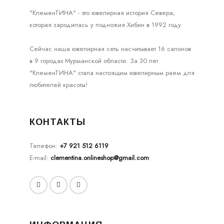
"КлеменТИНА" - это ювелирная история Севера,
которая зародилась у подножия Хибин в 1992 году.
Сейчас наша ювелирная сеть насчитывает 16 салонов
в 9 городах Мурманской области. За 30 лет
"КлеменТИНА" стала настоящим ювелирным раем для
любителей красоты!
КОНТАКТЫ
Телефон:
+7 921 512 6119
E-mail:
clementina.onlineshop@gmail.com