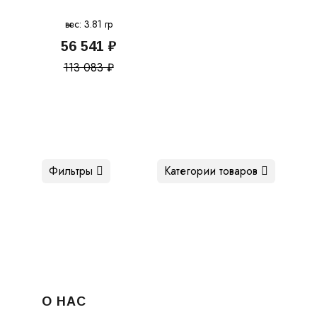
вес: 3.81 гр
56 541 ₽
113 083 ₽
Фильтры
Категории товаров
О НАС