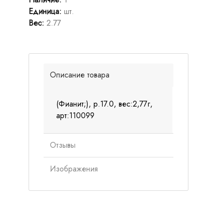
Единица
:
шт.
Вес
:
2.77
Описание товара
(Фианит;), р.17.0, вес:2,77г,
арт:110099
Отзывы
Изображения