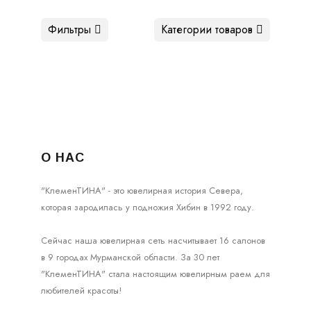
Фильтры
Категории товаров
О НАС
"КлеменТИНА" - это ювелирная история Севера,
которая зародилась у подножия Хибин в 1992 году.
Сейчас наша ювелирная сеть насчитывает 16 салонов
в 9 городах Мурманской области. За 30 лет
"КлеменТИНА" стала настоящим ювелирным раем для
любителей красоты!