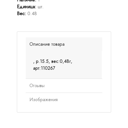
Единица
:
шт.
Вес
:
0.48
Описание товара
, р.15.5, вес:0,48г,
арт:110267
Отзывы
Изображения