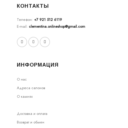
КОНТАКТЫ
Телефон:
+7 921 512 6119
E-mail:
clementina.onlineshop@gmail.com
ИНФОРМАЦИЯ
О нас
Адреса салонов
О камнях
Доставка и оплата
Возврат и обмен