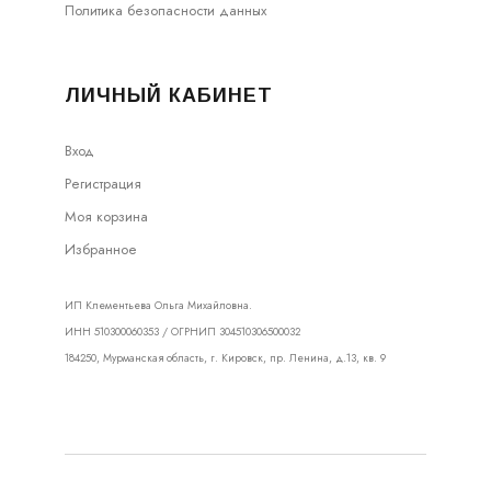
Политика безопасности данных
ЛИЧНЫЙ КАБИНЕТ
Вход
Регистрация
Моя корзина
Избранное
ИП Клементьева Ольга Михайловна.
ИНН 510300060353 / ОГРНИП 304510306500032
184250, Мурманская область, г. Кировск, пр. Ленина, д.13, кв. 9