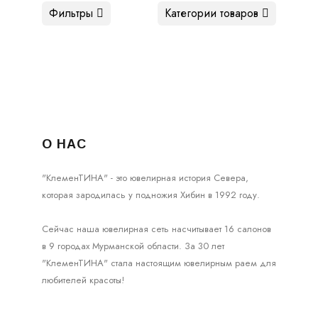
Фильтры
Категории товаров
О НАС
"КлеменТИНА" - это ювелирная история Севера,
которая зародилась у подножия Хибин в 1992 году.
Сейчас наша ювелирная сеть насчитывает 16 салонов
в 9 городах Мурманской области. За 30 лет
"КлеменТИНА" стала настоящим ювелирным раем для
любителей красоты!