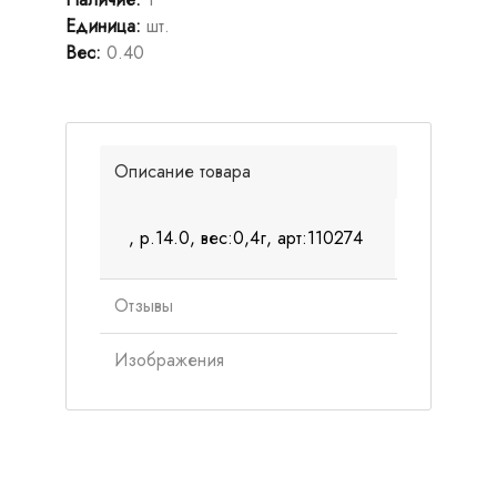
Единица
:
шт.
Вес
:
0.40
Описание товара
, р.14.0, вес:0,4г, арт:110274
Отзывы
Изображения