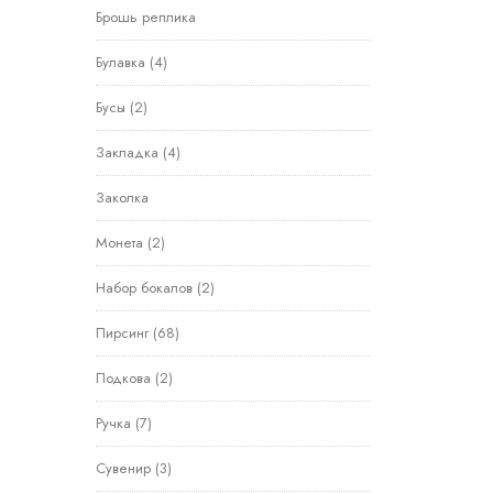
Брошь реплика
Булавка
(4)
Бусы
(2)
Закладка
(4)
Заколка
Монета
(2)
Набор бокалов
(2)
Пирсинг
(68)
Подкова
(2)
Ручка
(7)
Сувенир
(3)