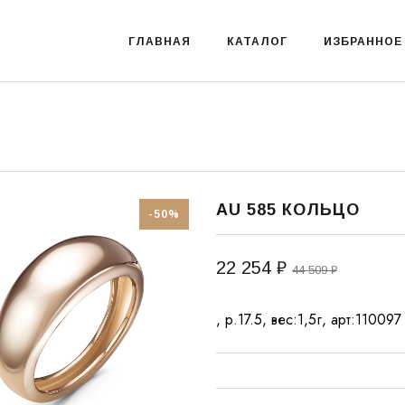
ГЛАВНАЯ
КАТАЛОГ
ИЗБРАННОЕ
AU 585 КОЛЬЦО
-50%
22 254 ₽
44 509 ₽
, р.17.5, вес:1,5г, арт:110097