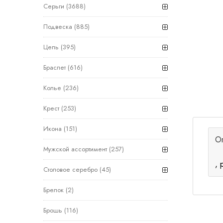
Серьги
(3688)
Подвеска
(885)
Цепь
(395)
Браслет
(616)
Колье
(236)
Крест
(253)
Икона
(151)
О
Мужской ассортимент
(257)
, 
Столовое серебро
(45)
Брелок
(2)
Брошь
(116)