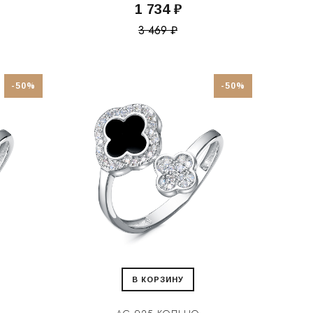
1 734 ₽
3 469 ₽
-50%
-50%
В КОРЗИНУ