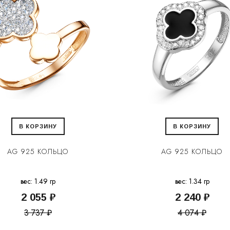
В КОРЗИНУ
В КОРЗИНУ
AG 925 КОЛЬЦО
AG 925 КОЛЬЦО
вес: 1.49 гр
вес: 1.34 гр
2 055 ₽
2 240 ₽
3 737 ₽
4 074 ₽