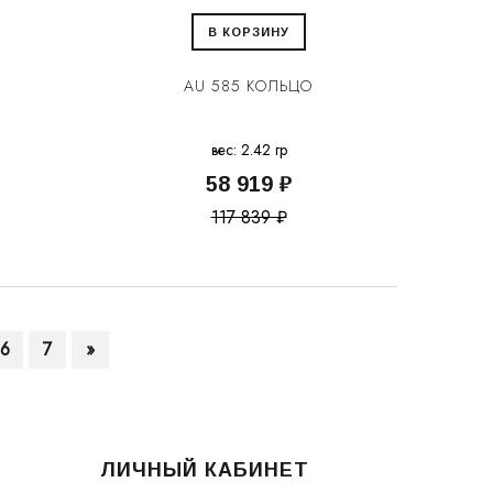
В КОРЗИНУ
AU 585 КОЛЬЦО
вес: 2.42 гр
58 919 ₽
117 839 ₽
6
7
»
ЛИЧНЫЙ КАБИНЕТ