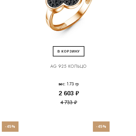
В КОРЗИНУ
AG 925 КОЛЬЦО
вес: 1.73 гр
2 603 ₽
4 733 ₽
-45%
-45%