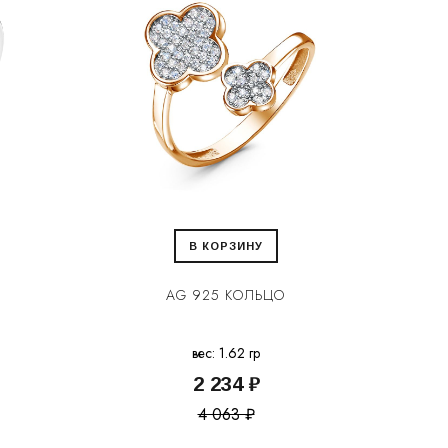
В КОРЗИНУ
AG 925 КОЛЬЦО
вес: 1.62 гр
2 234 ₽
4 063 ₽