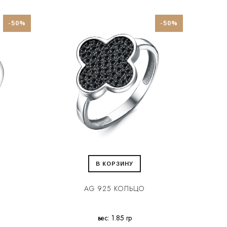
-50%
-50%
В КОРЗИНУ
AG 925 КОЛЬЦО
вес: 1.85 гр