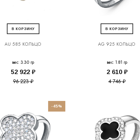
В КОРЗИНУ
В КОРЗИНУ
AU 585 КОЛЬЦО
AG 925 КОЛЬЦО
вес: 3.30 гр
вес: 1.81 гр
52 922 ₽
2 610 ₽
96 223 ₽
4 746 ₽
-45%