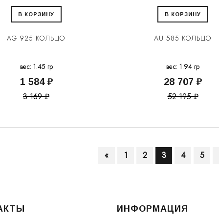
В КОРЗИНУ
В КОРЗИНУ
AG 925 КОЛЬЦО
AU 585 КОЛЬЦО
вес: 1.45 гр
вес: 1.94 гр
1 584 ₽
28 707 ₽
3 169 ₽
52 195 ₽
«
1
2
3
4
5
АКТЫ
ИНФОРМАЦИЯ