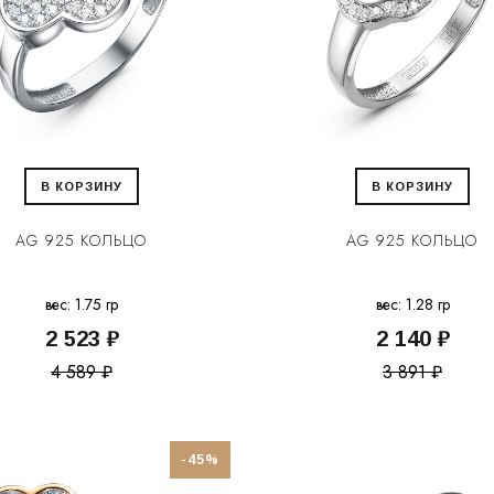
В КОРЗИНУ
В КОРЗИНУ
AG 925 КОЛЬЦО
AG 925 КОЛЬЦО
вес: 1.75 гр
вес: 1.28 гр
2 523 ₽
2 140 ₽
4 589 ₽
3 891 ₽
-45%