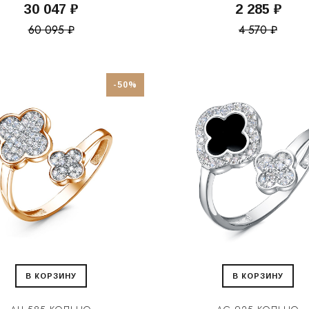
30 047 ₽
2 285 ₽
60 095 ₽
4 570 ₽
-50%
В КОРЗИНУ
В КОРЗИНУ