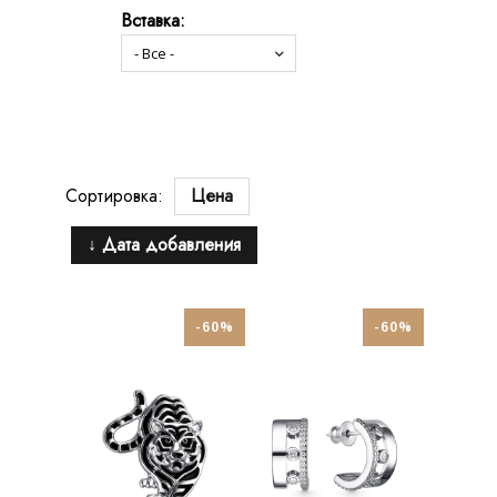
Вставка:
Сортировка:
Цена
↓ Дата добавления
-60%
-60%