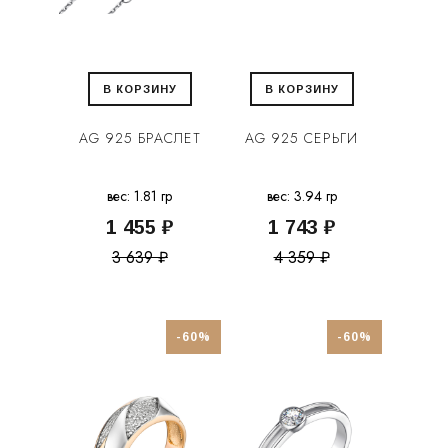
В КОРЗИНУ
В КОРЗИНУ
AG 925 БРАСЛЕТ
AG 925 СЕРЬГИ
вес: 1.81 гр
вес: 3.94 гр
1 455 ₽
1 743 ₽
3 639 ₽
4 359 ₽
-60%
-60%