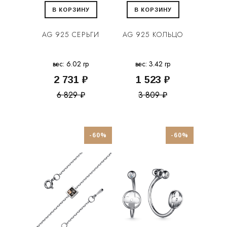
В КОРЗИНУ
В КОРЗИНУ
AG 925 СЕРЬГИ
AG 925 КОЛЬЦО
вес: 6.02 гр
вес: 3.42 гр
2 731 ₽
1 523 ₽
6 829 ₽
3 809 ₽
-60%
-60%