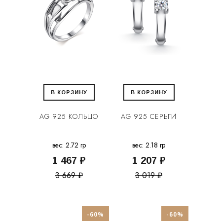
В КОРЗИНУ
В КОРЗИНУ
AG 925 КОЛЬЦО
AG 925 СЕРЬГИ
вес: 2.72 гр
вес: 2.18 гр
1 467 ₽
1 207 ₽
3 669 ₽
3 019 ₽
-60%
-60%