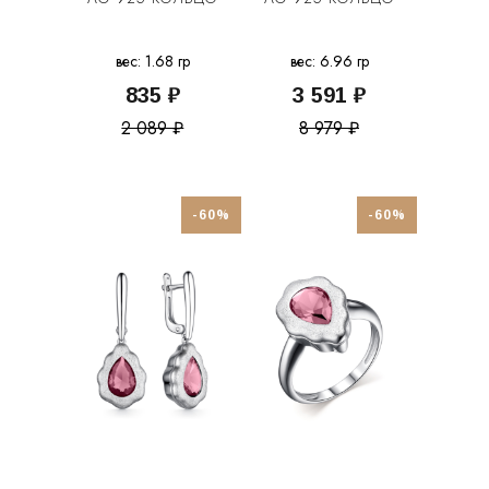
вес: 1.68 гр
вес: 6.96 гр
835 ₽
3 591 ₽
2 089 ₽
8 979 ₽
-60%
-60%