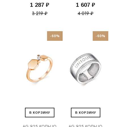
1 287 ₽
1 607 ₽
3 219 ₽
4 019 ₽
-60%
-60%
В КОРЗИНУ
В КОРЗИНУ
AG 925 КОЛЬЦО
AG 925 КОЛЬЦО