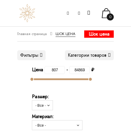
0
Шок цена
Главная страница
ШОК ЦЕНА
Фильтры
Категории товаров
Цена
-
₽
Размер:
Материал: