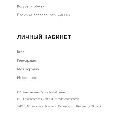
Возврат и обмен
Политика безопасности данных
ЛИЧНЫЙ КАБИНЕТ
Вход
Регистрация
Моя корзина
Избранное
ИП Клементьева Ольга Михайловна.
ИНН 510300060353 / ОГРНИП 304510306500032
184250, Мурманская область, г. Кировск, пр. Ленина, д.13, кв. 9