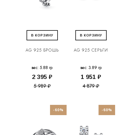
В КОРЗИНУ
В КОРЗИНУ
AG 925 БРОШЬ
AG 925 СЕРЬГИ
вес: 5.88 гр
вес: 3.89 гр
2 395 ₽
1 951 ₽
5 989 ₽
4 879 ₽
-60%
-60%