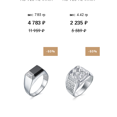
вес: 7.85 гр
вес: 4.42 гр
4 783 ₽
2 235 ₽
11 959 ₽
5 589 ₽
-60%
-60%