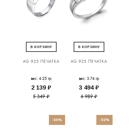
В КОРЗИНУ
В КОРЗИНУ
AG 925 ПЕЧАТКА
AG 925 ПЕЧАТКА
вес: 4.25 гр
вес: 3.74 гр
2 139 ₽
3 494 ₽
5 349 ₽
6 989 ₽
-60%
-50%