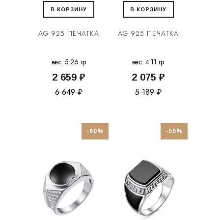
В КОРЗИНУ
В КОРЗИНУ
AG 925 ПЕЧАТКА
AG 925 ПЕЧАТКА
вес: 5.26 гр
вес: 4.11 гр
2 659 ₽
2 075 ₽
6 649 ₽
5 189 ₽
-60%
-50%