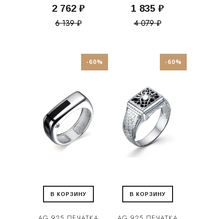
2 762 ₽
1 835 ₽
6 139 ₽
4 079 ₽
-60%
-60%
В КОРЗИНУ
В КОРЗИНУ
AG 925 ПЕЧАТКА
AG 925 ПЕЧАТКА