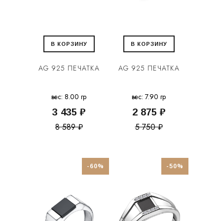
В КОРЗИНУ
В КОРЗИНУ
AG 925 ПЕЧАТКА
AG 925 ПЕЧАТКА
вес: 8.00 гр
вес: 7.90 гр
3 435 ₽
2 875 ₽
8 589 ₽
5 750 ₽
-60%
-50%