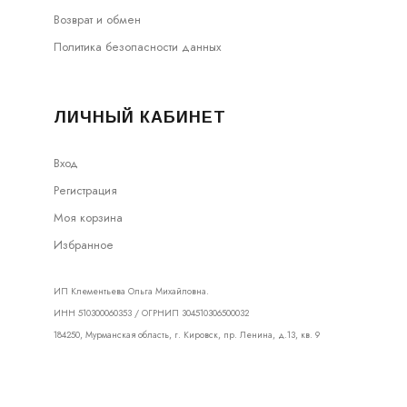
Возврат и обмен
Политика безопасности данных
ЛИЧНЫЙ КАБИНЕТ
Вход
Регистрация
Моя корзина
Избранное
ИП Клементьева Ольга Михайловна.
ИНН 510300060353 / ОГРНИП 304510306500032
184250, Мурманская область, г. Кировск, пр. Ленина, д.13, кв. 9